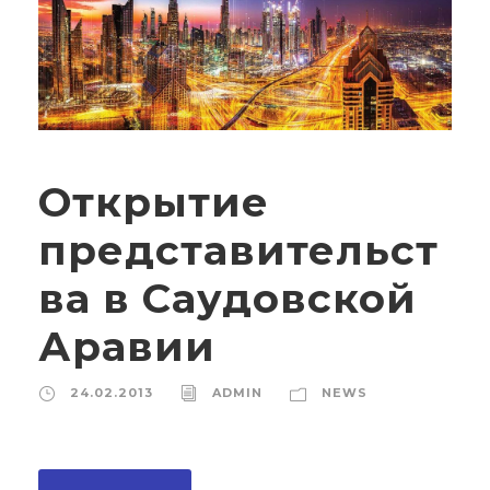
Открытие
представительст
ва в Саудовской
Аравии
24.02.2013
ADMIN
NEWS