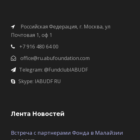
Российская Федерация, г. Москва, ул
Почтовая 1, оф 1
+7 916 480 64 00
office@ru.abufoundation.com
Telegram: @FundclubIABUDF
Skype: IABUDF RU
Лента Новостей
Встреча с партнерами Фонда в Малайзии